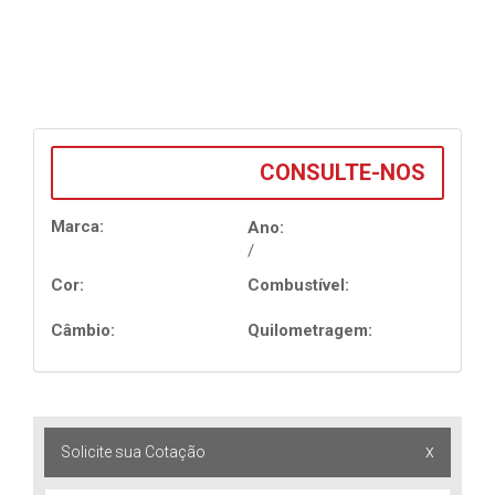
CONSULTE-NOS
Marca:
Ano:
/
Cor:
Combustível:
Câmbio:
Quilometragem:
x
Solicite sua Cotação