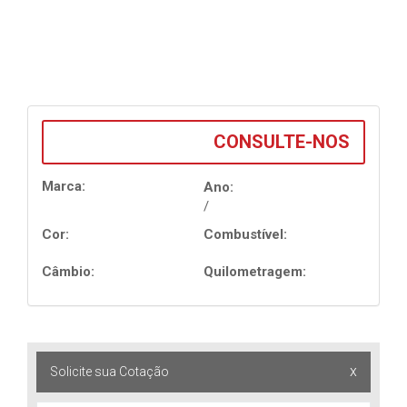
CONSULTE-NOS
Marca:
Ano:
/
Cor:
Combustível:
Câmbio:
Quilometragem:
x
Solicite sua Cotação