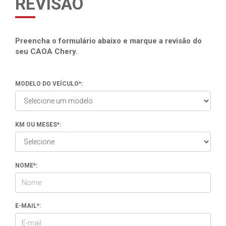
REVISÃO
Preencha o formulário abaixo e marque a revisão do
seu CAOA Chery.
MODELO DO VEÍCULO*:
KM OU MESES*:
NOME*:
E-MAIL*: