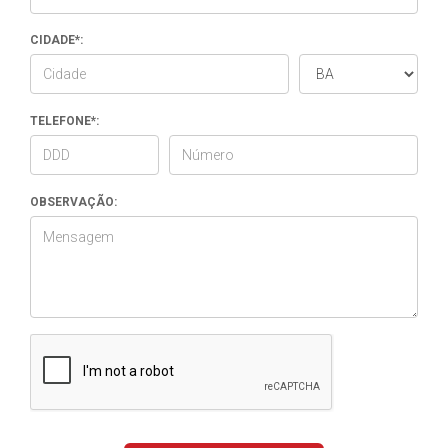
CIDADE*:
TELEFONE*:
OBSERVAÇÃO: